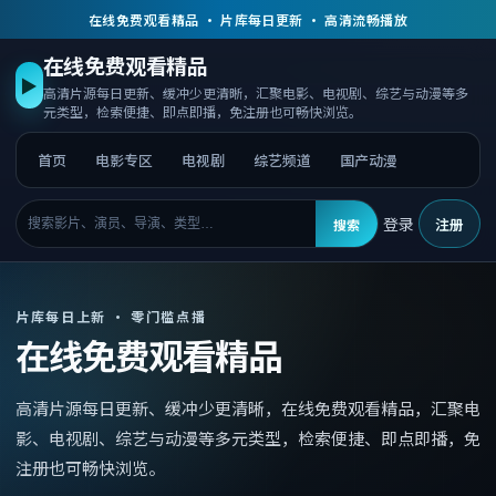
在线免费观看精品 · 片库每日更新 · 高清流畅播放
在线免费观看精品
▶
高清片源每日更新、缓冲少更清晰，汇聚电影、电视剧、综艺与动漫等多
元类型，检索便捷、即点即播，免注册也可畅快浏览。
首页
电影专区
电视剧
综艺频道
国产动漫
登录
注册
搜索
片库每日上新 · 零门槛点播
在线免费观看精品
高清片源每日更新、缓冲少更清晰，
在线免费观看精品
，
汇聚电
影、电视剧、综艺与动漫等多元类型，检索便捷、即点即播，免
注册也可畅快浏览。