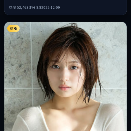
足，情感层次丰富。
热度
52,463
评分
8.8
2022-12-09
热播