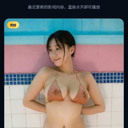
最近更新的影视内容，直接点开即可播放
完结